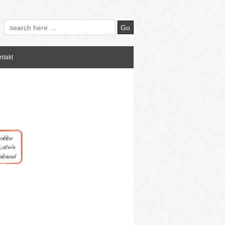
ntakt