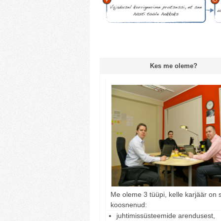
Kes me oleme?
Me oleme 3 tüüpi, kelle karjäär on 
koosnenud:
juhtimissüsteemide arendusest,