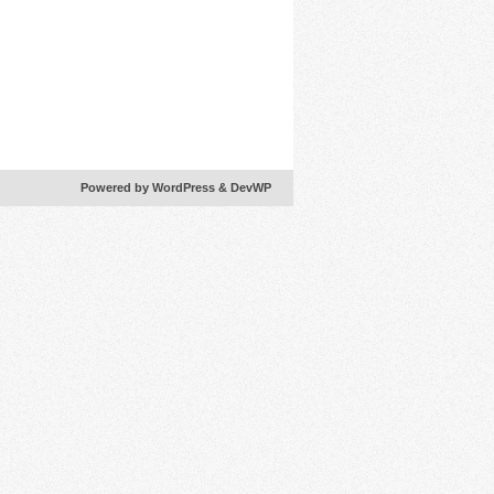
Powered by WordPress
& DevWP