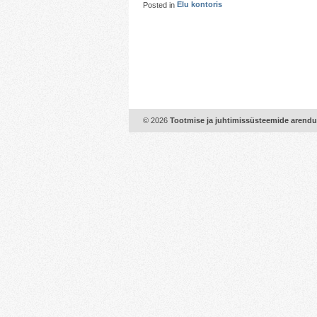
Posted in
Elu kontoris
© 2026
Tootmise ja juhtimissüsteemide arend