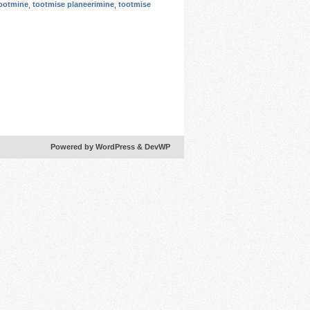
ootmine
,
tootmise planeerimine
,
tootmise
Powered by WordPress
& DevWP