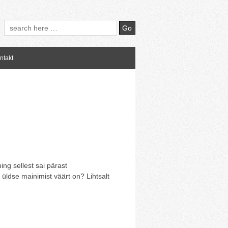
ntakt
ng sellest sai pärast
üldse mainimist väärt on? Lihtsalt