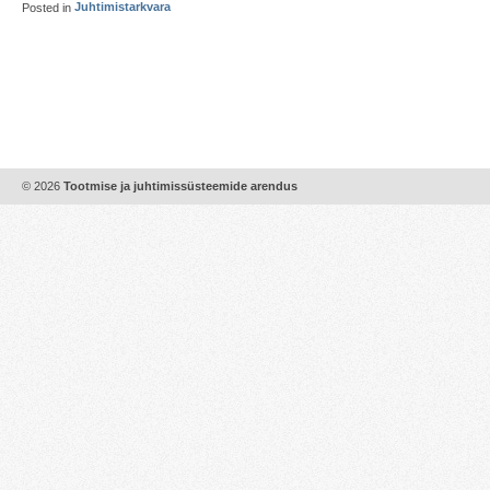
Posted in
Juhtimistarkvara
© 2026
Tootmise ja juhtimissüsteemide arendus